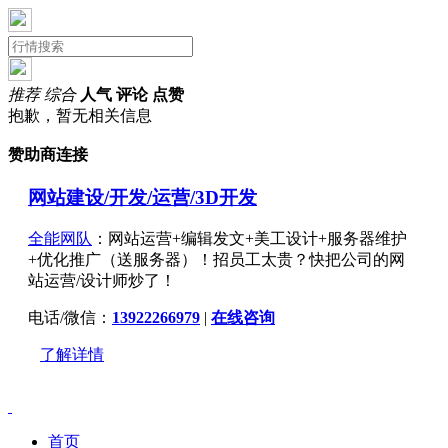
推荐
综合
人气
评论
点赞
抱歉，暂无相关信息
赞助商连接
网站建设/开发/运营/3D开发
全能网队
：网站运营+编辑发文+美工设计+服务器维护
+优化推广（送服务器）！招员工太贵？快把公司的网
站运营/设计师炒了！
电话/微信：
13922266979
|
在线咨询
了解详情
首页