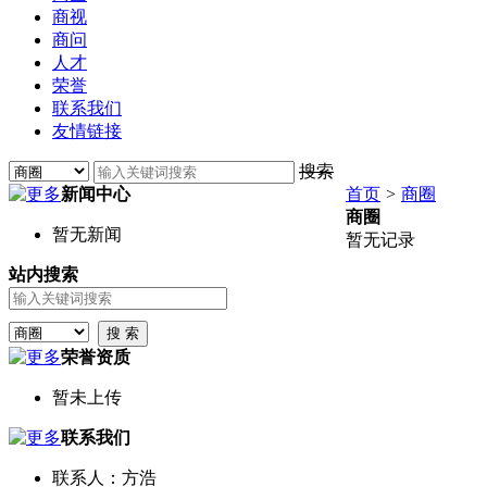
商视
商问
人才
荣誉
联系我们
友情链接
搜索
新闻中心
首页
>
商圈
商圈
暂无新闻
暂无记录
站内搜索
荣誉资质
暂未上传
联系我们
联系人：方浩