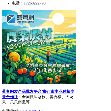
电话：17260222790
蓝粤网农产品批发平台/廉江市丰业种植专
业合作社
：全国供应荔枝、番石榴、火龙
果、贝贝南瓜等