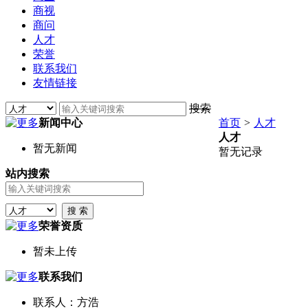
商视
商问
人才
荣誉
联系我们
友情链接
搜索
新闻中心
首页
>
人才
人才
暂无新闻
暂无记录
站内搜索
荣誉资质
暂未上传
联系我们
联系人：方浩