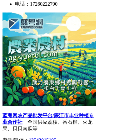
电话：17260222790
蓝粤网农产品批发平台/廉江市丰业种植专
业合作社
：全国供应荔枝、番石榴、火龙
果、贝贝南瓜等